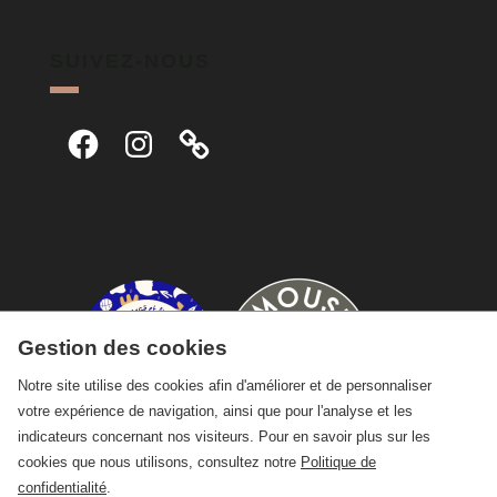
SUIVEZ-NOUS
Facebook
Instagram
Gestion des cookies
Notre site utilise des cookies afin d'améliorer et de personnaliser
votre expérience de navigation, ainsi que pour l'analyse et les
indicateurs concernant nos visiteurs. Pour en savoir plus sur les
cookies que nous utilisons, consultez notre
Politique de
confidentialité
.