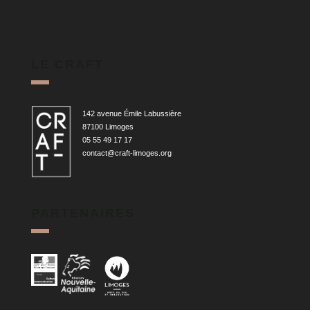
LE CRAFT
142 avenue Émile Labussière
87100 Limoges
05 55 49 17 17
contact@craft-limoges.org
PARTENAIRES