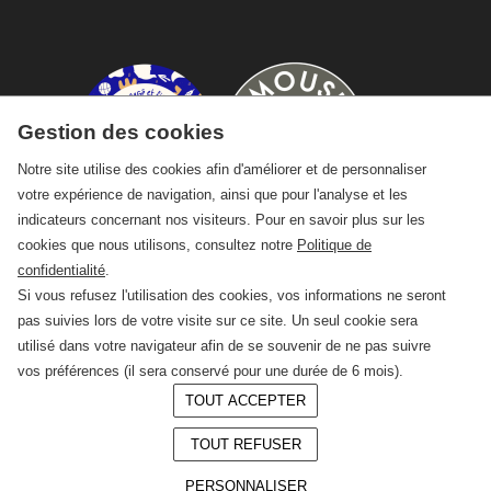
Gestion des cookies
Notre site utilise des cookies afin d'améliorer et de personnaliser
votre expérience de navigation, ainsi que pour l'analyse et les
indicateurs concernant nos visiteurs. Pour en savoir plus sur les
cookies que nous utilisons, consultez notre
Politique de
confidentialité
.
Si vous refusez l'utilisation des cookies, vos informations ne seront
pas suivies lors de votre visite sur ce site. Un seul cookie sera
utilisé dans votre navigateur afin de se souvenir de ne pas suivre
vos préférences (il sera conservé pour une durée de 6 mois).
TOUT ACCEPTER
© 2026 —
CRAFT Limoges
TOUT REFUSER
Conception :
LAgence.co
Mentions légales
PERSONNALISER
Politique de confidentialité