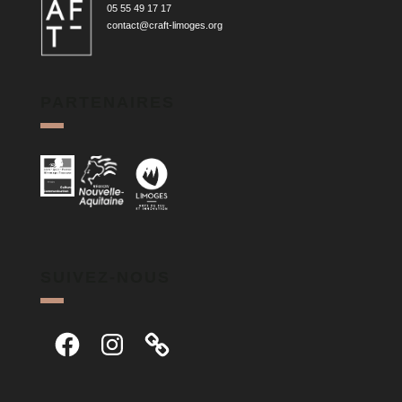
05 55 49 17 17
contact@craft-limoges.org
PARTENAIRES
SUIVEZ-NOUS
Facebook
Instagram