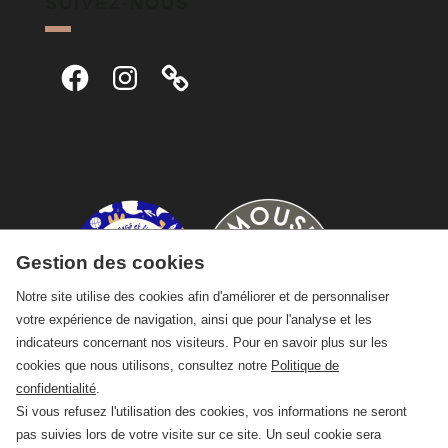
SUIVEZ-NOUS
Facebook
Instagram
Gestion des cookies
Notre site utilise des cookies afin d'améliorer et de personnaliser
votre expérience de navigation, ainsi que pour l'analyse et les
indicateurs concernant nos visiteurs. Pour en savoir plus sur les
cookies que nous utilisons, consultez notre
Politique de
confidentialité
.
Si vous refusez l'utilisation des cookies, vos informations ne seront
pas suivies lors de votre visite sur ce site. Un seul cookie sera