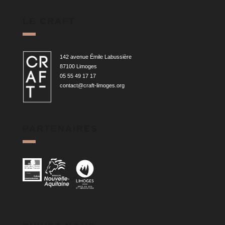
LE CRAFT
142 avenue Émile Labussière
87100 Limoges
05 55 49 17 17
contact@craft-limoges.org
PARTENAIRES