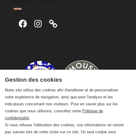
SUIVEZ-NOUS
Facebook
Instagram
Gestion des cookies
Notre site utilise des cookies afin d'améliorer et de personnaliser
votre expérience de navigation, ainsi que pour l'analyse et les
indicateurs concernant nos visiteurs. Pour en savoir plus sur les
cookies que nous utilisons, consultez notre
Politique de
confidentialité
.
Si vous refusez l'utilisation des cookies, vos informations ne seront
pas suivies lors de votre visite sur ce site. Un seul cookie sera