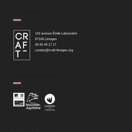
LE CRAFT
142 avenue Émile Labussière
87100 Limoges
05 55 49 17 17
contact@craft-limoges.org
PARTENAIRES