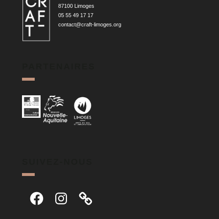
87100 Limoges
05 55 49 17 17
contact@craft-limoges.org
PARTENAIRES
SUIVEZ-NOUS
Facebook
Instagram