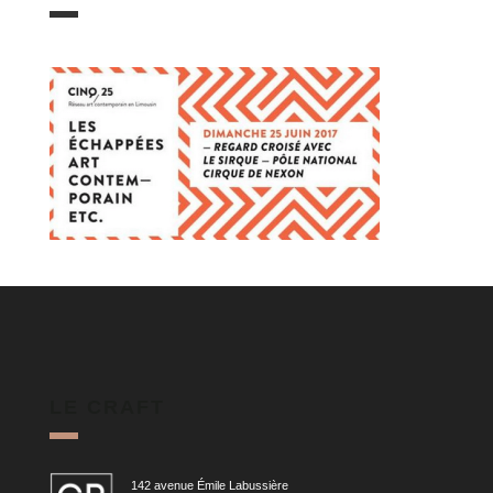
LE CRAFT
142 avenue Émile Labussière