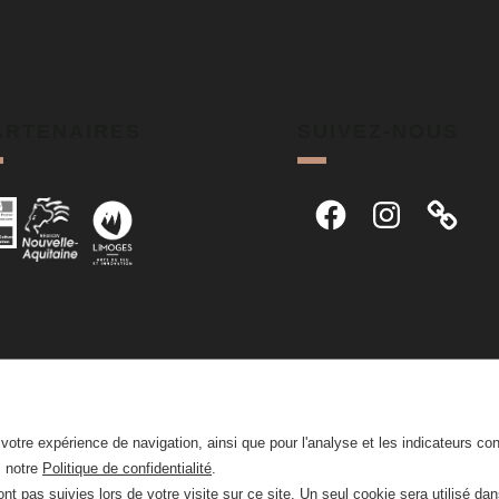
ARTENAIRES
SUIVEZ-NOUS
Facebook
Instagram
r votre expérience de navigation, ainsi que pour l'analyse et les indicateurs co
z notre
Politique de confidentialité
.
nt pas suivies lors de votre visite sur ce site. Un seul cookie sera utilisé da