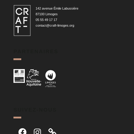
142 avenue Émile Labussière
87100 Limoges
05 55 49 17 17
contact@craft-limoges.org
PARTENAIRES
SUIVEZ-NOUS
Facebook
Instagram