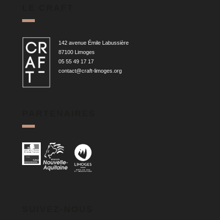
LE CRAFT
142 avenue Émile Labussière
87100 Limoges
05 55 49 17 17
contact@craft-limoges.org
PARTENAIRES
SUIVEZ-NOUS