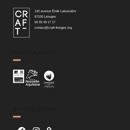
142 avenue Émile Labussière
87100 Limoges
05 55 49 17 17
contact@craft-limoges.org
PARTENAIRES
SUIVEZ-NOUS
Facebook
Instagram