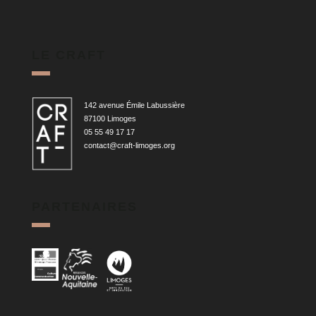
LE CRAFT
142 avenue Émile Labussière
87100 Limoges
05 55 49 17 17
contact@craft-limoges.org
PARTENAIRES