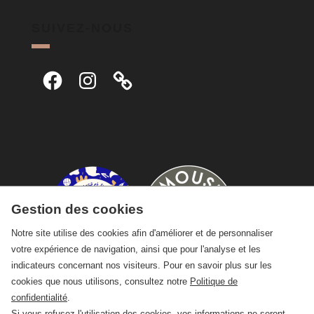
SUIVEZ-NOUS
Facebook
Instagram
Gestion des cookies
Notre site utilise des cookies afin d'améliorer et de personnaliser
votre expérience de navigation, ainsi que pour l'analyse et les
indicateurs concernant nos visiteurs. Pour en savoir plus sur les
cookies que nous utilisons, consultez notre
Politique de
confidentialité
.
Si vous refusez l'utilisation des cookies, vos informations ne seront