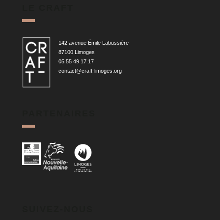
LE CRAFT
142 avenue Émile Labussière
87100 Limoges
05 55 49 17 17
contact@craft-limoges.org
PARTENAIRES
SUIVEZ-NOUS