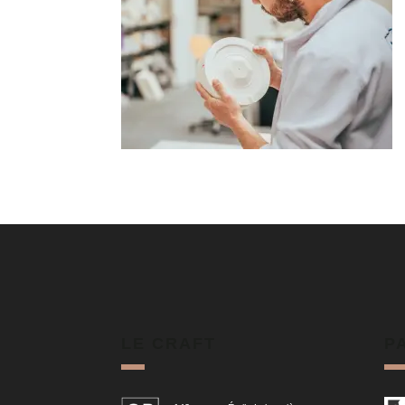
LE CRAFT
P