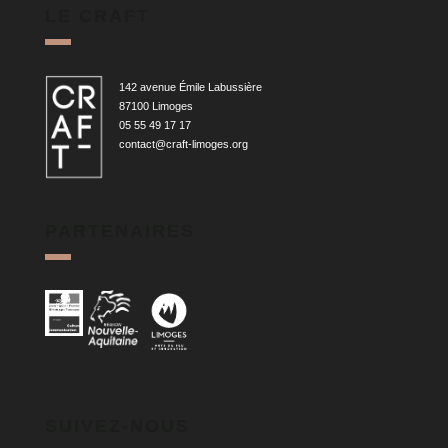
LE CRAFT
142 avenue Émile Labussière
87100 Limoges
05 55 49 17 17
contact@craft-limoges.org
PARTENAIRES
SUIVEZ-NOUS