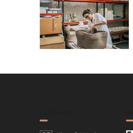
LE CRAFT
P