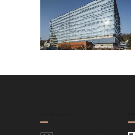
LE CRAFT
P