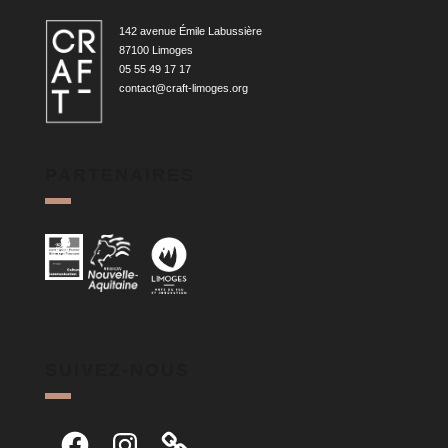
142 avenue Émile Labussière
87100 Limoges
05 55 49 17 17
contact@craft-limoges.org
PARTENAIRES
SUIVEZ-NOUS
Facebook
Instagram