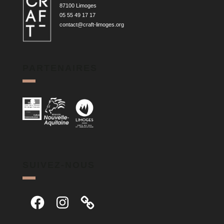
87100 Limoges
05 55 49 17 17
contact@craft-limoges.org
PARTENAIRES
SUIVEZ-NOUS
Facebook
Instagram