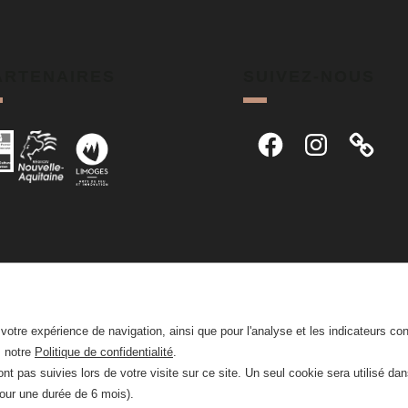
ARTENAIRES
SUIVEZ-NOUS
Facebook
Instagram
r votre expérience de navigation, ainsi que pour l'analyse et les indicateurs co
z notre
Politique de confidentialité
.
nt pas suivies lors de votre visite sur ce site. Un seul cookie sera utilisé da
pour une durée de 6 mois).