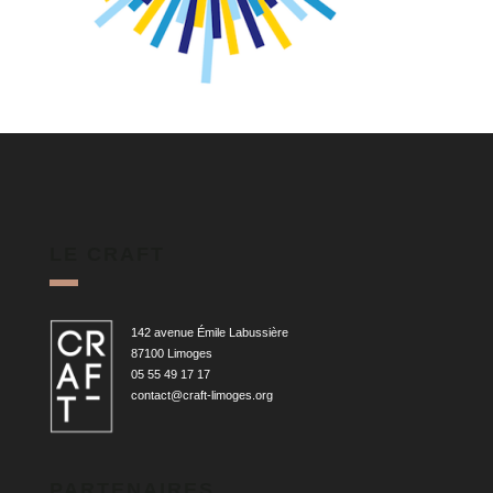
LE CRAFT
142 avenue Émile Labussière
87100 Limoges
05 55 49 17 17
contact@craft-limoges.org
PARTENAIRES