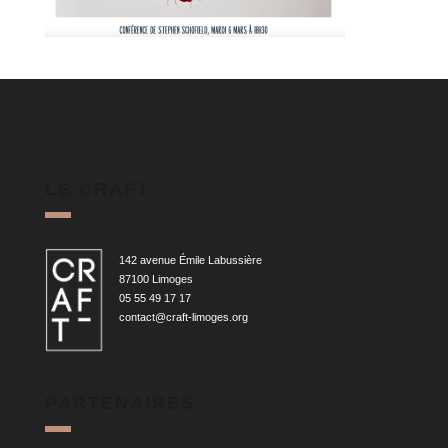
LE CRAFT
142 avenue Émile Labussière
87100 Limoges
05 55 49 17 17
contact@craft-limoges.org
PARTENAIRES