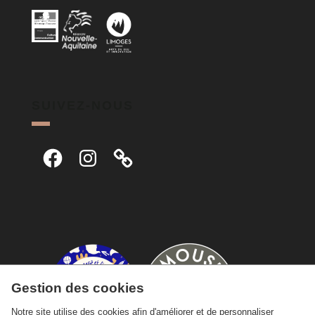
SUIVEZ-NOUS
Facebook
Instagram
Gestion des cookies
Notre site utilise des cookies afin d'améliorer et de personnaliser