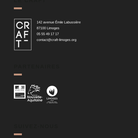
LE CRAFT
142 avenue Émile Labussière
87100 Limoges
05 55 49 17 17
contact@craft-limoges.org
PARTENAIRES
SUIVEZ-NOUS