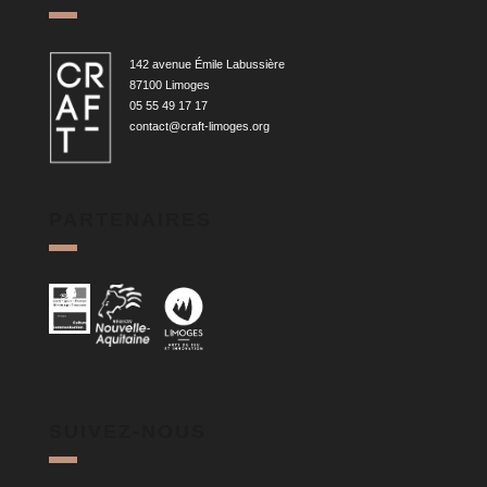
142 avenue Émile Labussière
87100 Limoges
05 55 49 17 17
contact@craft-limoges.org
PARTENAIRES
SUIVEZ-NOUS