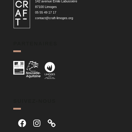
142 avenue Émile Labussière
87100 Limoges
05 55 49 17 17
contact@craft-limoges.org
PARTENAIRES
SUIVEZ-NOUS
Facebook
Instagram