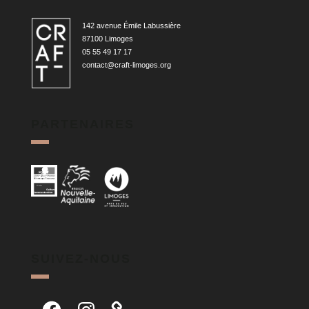
142 avenue Émile Labussière
87100 Limoges
05 55 49 17 17
contact@craft-limoges.org
PARTENAIRES
SUIVEZ-NOUS
Facebook
Instagram