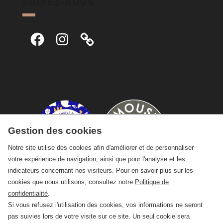
SUIVEZ-NOUS
Facebook
Instagram
Gestion des cookies
Notre site utilise des cookies afin d'améliorer et de personnaliser
votre expérience de navigation, ainsi que pour l'analyse et les
indicateurs concernant nos visiteurs. Pour en savoir plus sur les
cookies que nous utilisons, consultez notre
Politique de
confidentialité
.
Si vous refusez l'utilisation des cookies, vos informations ne seront
pas suivies lors de votre visite sur ce site. Un seul cookie sera