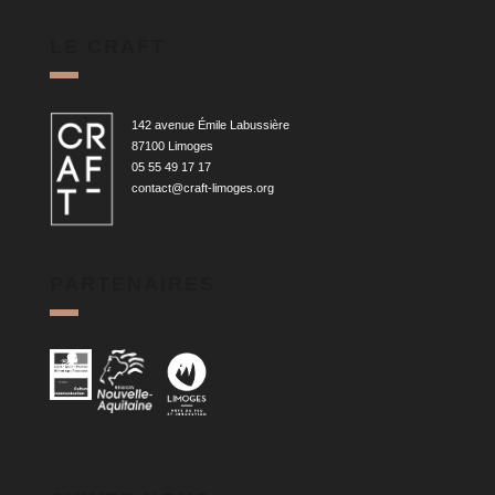
LE CRAFT
142 avenue Émile Labussière
87100 Limoges
05 55 49 17 17
contact@craft-limoges.org
PARTENAIRES