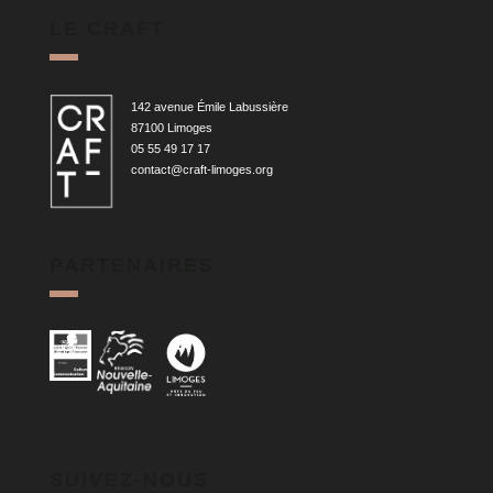
LE CRAFT
142 avenue Émile Labussière
87100 Limoges
05 55 49 17 17
contact@craft-limoges.org
PARTENAIRES
SUIVEZ-NOUS