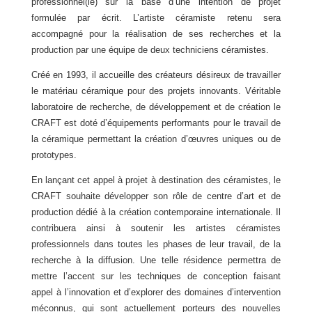
professionnel(le) sur la base d’une intention de projet
formulée par écrit. L’artiste céramiste retenu sera
accompagné pour la réalisation de ses recherches et la
production par une équipe de deux techniciens céramistes.
Créé en 1993, il accueille des créateurs désireux de travailler
le matériau céramique pour des projets innovants. Véritable
laboratoire de recherche, de développement et de création le
CRAFT est doté d’équipements performants pour le travail de
la céramique permettant la création d’œuvres uniques ou de
prototypes.
En lançant cet appel à projet à destination des céramistes, le
CRAFT souhaite développer son rôle de centre d’art et de
production dédié à la création contemporaine internationale. Il
contribuera ainsi à soutenir les artistes céramistes
professionnels dans toutes les phases de leur travail, de la
recherche à la diffusion. Une telle résidence permettra de
mettre l’accent sur les techniques de conception faisant
appel à l’innovation et d’explorer des domaines d’intervention
méconnus, qui sont actuellement porteurs des nouvelles