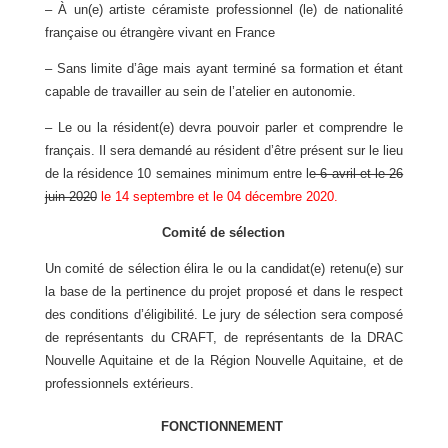
– À un(e) artiste céramiste professionnel (le) de nationalité
française ou étrangère vivant en
France
– Sans limite d’âge mais ayant terminé sa formation et étant
capable de travailler au sein de
l’atelier en autonomie.
– Le ou la résident(e) devra pouvoir parler et comprendre le
français. Il sera demandé au résident d’être présent sur le lieu
de la résidence 10 semaines minimum entre l
e 6 avril et le 26
juin 2020
le 14 septembre et le 04 décembre 2020.
Comité de sélection
Un comité de sélection élira le ou la candidat(e) retenu(e) sur
la base de la pertinence du projet proposé et dans le respect
des conditions d’éligibilité. Le jury de sélection sera composé
de représentants du CRAFT, de représentants de la DRAC
Nouvelle Aquitaine et de la Région Nouvelle Aquitaine, et de
professionnels extérieurs.
FONCTIONNEMENT