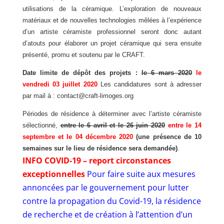
utilisations de la céramique. L’exploration de nouveaux
matériaux et de nouvelles technologies mêlées à l’expérience
d’un artiste céramiste professionnel seront donc autant
d’atouts pour élaborer un projet céramique qui sera ensuite
présenté, promu et soutenu par le CRAFT.
Date limite de dépôt des projets :
le 6 mars 2020
le
vendredi 03 juillet 2020
Les candidatures sont à adresser
par mail à :
contact@craft-limoges.org
Périodes de résidence à déterminer avec l’artiste céramiste
sélectionné,
entre le 6 avril et le 26 juin 2020
entre le 14
septembre et le 04 décembre 2020
(une présence de 10
semaines sur le lieu de résidence sera demandée)
.
INFO COVID-19 – report circonstances
exceptionnelles
Pour faire suite aux mesures
annoncées par le gouvernement pour lutter
contre la propagation du Covid-19, la résidence
de recherche et de création à l’attention d’un