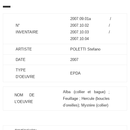
2007.09.01a /
N°
2007.10.02 /
INVENTAIRE
2007.10.03 /
2007.10.04
ARTISTE
POLETTI Stefano
DATE
2007
TYPE
EPDA
D’OEUVRE
Alba (collier et bague) ;
NOM DE
Feuillage ; Hercule (boucles
L’OEUVRE
d’oreilles); Mystère (collier)