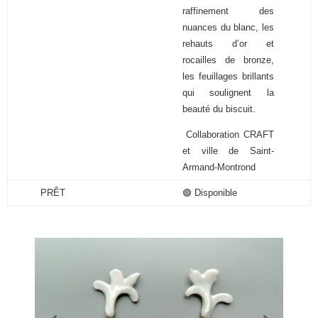
raffinement des
nuances du blanc, les
rehauts d’or et
rocailles de bronze,
les feuillages brillants
qui soulignent la
beauté du biscuit.
Collaboration CRAFT
et ville de Saint-
Armand-Montrond
PRÊT
🟢 Disponible