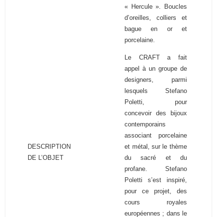
« Hercule ». Boucles
d’oreilles, colliers et
bague en or et
porcelaine.
Le CRAFT a fait
appel à un groupe de
designers, parmi
lesquels Stefano
Poletti, pour
concevoir des bijoux
contemporains
associant porcelaine
DESCRIPTION
et métal, sur le thème
DE L’OBJET
du sacré et du
profane. Stefano
Poletti s’est inspiré,
pour ce projet, des
cours royales
européennes ; dans le