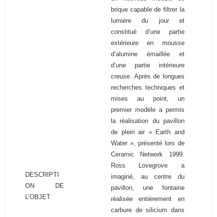
brique capable de filtrer la
lumière du jour et
constitué d’une partie
extérieure en mousse
d’alumine émaillée et
d’une partie intérieure
creuse. Après de longues
recherches techniques et
mises au point, un
premier modèle a permis
la réalisation du pavillon
de plein air « Earth and
Water », présenté lors de
Ceramic Network 1999.
Ross Lovegrove a
DESCRIPTI
imaginé, au centre du
ON DE
pavillon, une fontaine
L’OBJET
réalisée entièrement en
carbure de silicium dans