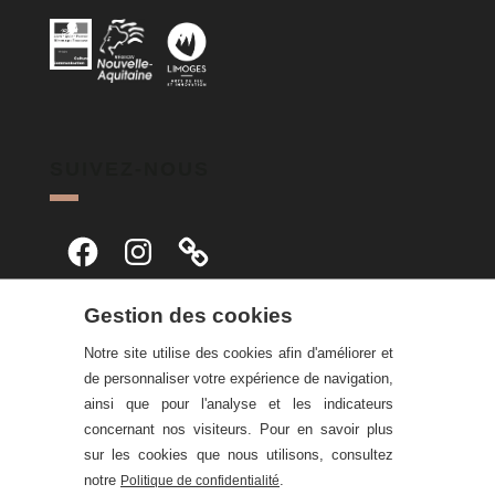
SUIVEZ-NOUS
Facebook
Instagram
Gestion des cookies
Notre site utilise des cookies afin d'améliorer et
de personnaliser votre expérience de navigation,
ainsi que pour l'analyse et les indicateurs
concernant nos visiteurs. Pour en savoir plus
sur les cookies que nous utilisons, consultez
notre
.
Politique de confidentialité