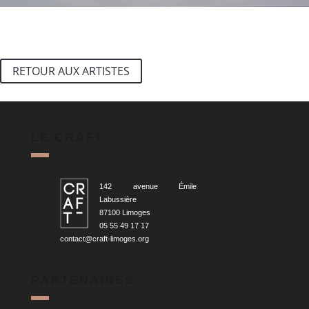
RETOUR AUX ARTISTES
LE CRAFT
142 avenue Émile
Labussière
87100 Limoges
05 55 49 17 17
contact@craft-limoges.org
PARTENAIRES