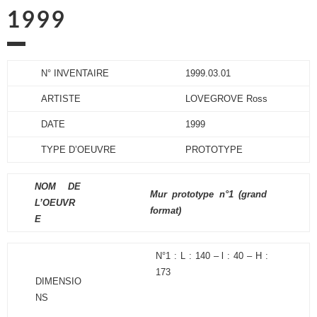
1999
N° INVENTAIRE
1999.03.01
ARTISTE
LOVEGROVE Ross
DATE
1999
TYPE D’OEUVRE
PROTOTYPE
NOM DE
Mur prototype n°1 (grand
L’OEUVR
format)
E
N°1 : L : 140 – l : 40 – H :
173
DIMENSIO
NS