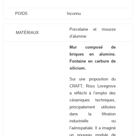
POIDS
Inconnu
Porcelaine et mousse
MATÉRIAUX
d’alumine
Mur composé de
briques en alumine.
Fontaine en carbure de
silicium.
Sur une proposition du
CRAFT, Ross Lovegrove
a réfléchi à l’emploi des
céramiques techniques,
principalement utilisées
dans la filtration
industrielle ou
l’aérospatiale. Il a imaginé
un nouveau module de