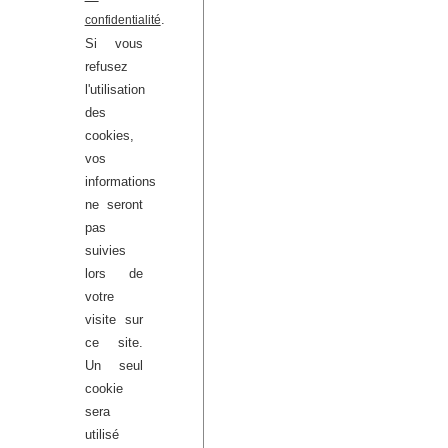
.
confidentialité
Si vous
refusez
l'utilisation
des
cookies,
vos
informations
ne seront
pas
suivies
lors de
votre
visite sur
RETOUR AUX ARTISTES
ce site.
Un seul
cookie
sera
utilisé