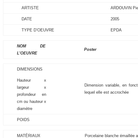
ARTISTE
ARDOUVIN Pie
DATE
2005
TYPE D’OEUVRE
EPDA
NOM DE
Poster
L’OEUVRE
DIMENSIONS
Hauteur x
Dimension variable, en fonc
largeur x
lequel elle est accrochée
profondeur en
cm ou hauteur x
diamètre
POIDS
MATÉRIAUX
Porcelaine blanche émaillée