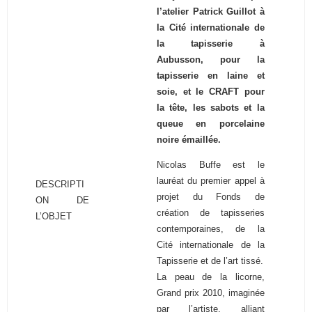
l’atelier Patrick Guillot à
la Cité internationale de
la tapisserie à
Aubusson, pour la
tapisserie en laine et
soie, et le CRAFT pour
la tête, les sabots et la
queue en porcelaine
noire émaillée.
Nicolas Buffe est le
lauréat du premier appel à
DESCRIPTI
projet du Fonds de
ON DE
création de tapisseries
L’OBJET
contemporaines, de la
Cité internationale de la
Tapisserie et de l’art tissé.
La peau de la licorne,
Grand prix 2010, imaginée
par l’artiste, alliant