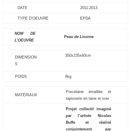
DATE
2011-2013
TYPE D’OEUVRE
EPDA
NOM DE
Peau de Licorne
L’OEUVRE
350x235x60cm
DIMENSION
S
POIDS
8kg
Porcelaine émaillée et
MATÉRIAUX
tapisserie en laine et soie
Projet collectif imaginé
par l’artiste Nicolas
Buffe et réalisé
conjointement par