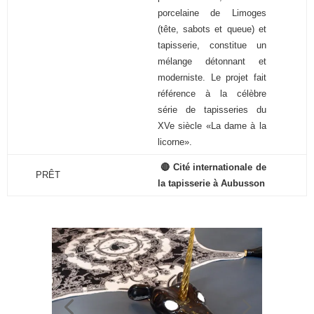
porcelaine de Limoges
(tête, sabots et queue) et
tapisserie, constitue un
mélange détonnant et
moderniste. Le projet fait
référence à la célèbre
série de tapisseries du
XVe siècle «La dame à la
licorne».
🔴 Cité internationale de
PRÊT
la tapisserie à Aubusson