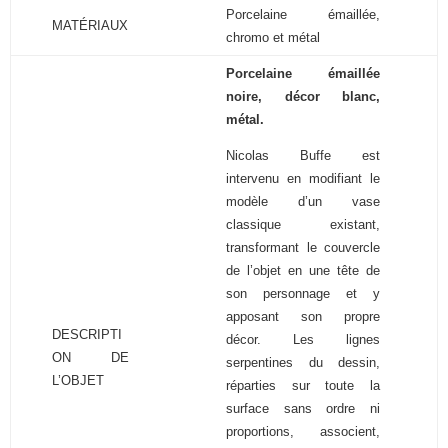
Porcelaine émaillée,
MATÉRIAUX
chromo et métal
Porcelaine émaillée
noire, décor blanc,
métal.
Nicolas Buffe est
intervenu en modifiant le
modèle d’un vase
classique existant,
transformant le couvercle
de l’objet en une tête de
son personnage et y
apposant son propre
DESCRIPTI
décor. Les lignes
ON DE
serpentines du dessin,
L’OBJET
réparties sur toute la
surface sans ordre ni
proportions, associent,