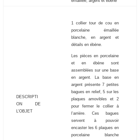
émaillée, argent et ébène
1 collier tour de cou en
porcelaine émaillée
blanche, en argent et
détails en ébène.
Les pièces en porcelaine
et en ébène sont
assemblées sur une base
en argent. La base en
argent présente 7 petites
bagues en relief, 5 sur les
DESCRIPTI
plaques amovibles et 2
ON DE
pour fermer le collier à
L’OBJET
l’arrière. Ces bagues
servent à pouvoir
encaster les 6 plaques en
porcelaine blanche