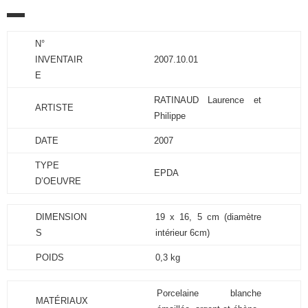
N°
INVENTAIR
2007.10.01
E
RATINAUD Laurence et
ARTISTE
Philippe
DATE
2007
TYPE
EPDA
D’OEUVRE
DIMENSION
19 x 16, 5 cm (diamètre
S
intérieur 6cm)
POIDS
0,3 kg
Porcelaine blanche
MATÉRIAUX