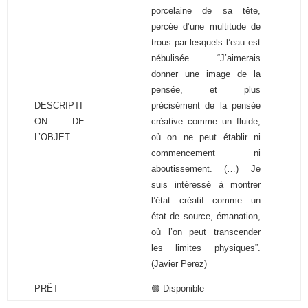
porcelaine de sa tête,
percée d’une multitude de
trous par lesquels l’eau est
nébulisée. “J’aimerais
donner une image de la
pensée, et plus
DESCRIPTI
précisément de la pensée
ON DE
créative comme un fluide,
L’OBJET
où on ne peut établir ni
commencement ni
aboutissement. (…) Je
suis intéressé à montrer
l’état créatif comme un
état de source, émanation,
où l’on peut transcender
les limites physiques”.
(Javier Perez)
PRÊT
🟢 Disponible