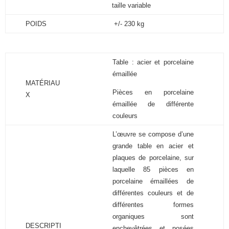
taille variable
POIDS
+/- 230 kg
Table : acier et porcelaine
émaillée
MATÉRIAU
Pièces en porcelaine
X
émaillée de différente
couleurs
L’œuvre se compose d’une
grande table en acier et
plaques de porcelaine, sur
laquelle 85 pièces en
porcelaine émaillées de
différentes couleurs et de
différentes formes
organiques sont
DESCRIPTI
enchevêtrées et posées