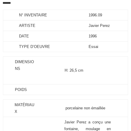
N° INVENTAIRE
1996.09
ARTISTE
Javier Perez
DATE
1996
TYPE D’OEUVRE
Essai
DIMENSIO
NS
H: 26,5 cm
POIDS
MATÉRIAU
porcelaine non émaillée
X
Javier Perez a conçu une
fontaine, moulage en