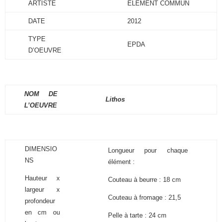
ARTISTE
ÉLÉMENT COMMUN
DATE
2012
TYPE
EPDA
D’OEUVRE
NOM DE
Lithos
L’OEUVRE
DIMENSIO
Longueur pour chaque
NS
élément :
Hauteur x
Couteau à beurre : 18 cm
largeur x
Couteau à fromage : 21,5
profondeur
en cm ou
Pelle à tarte : 24 cm