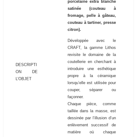
porcelaine extra blanche
satinée (couteau à
fromage, pelle à gâteau,
couteau à tartiner, presse
citron).
Développée avec le
CRAFT, la gamme Lithos
revisite le domaine de la
coutellerie en cherchant à
DESCRIPTI
introduire une esthétique
ON DE
propre à la céramique
L’OBJET
lorsqu’elle est utilisée pour
couper, séparer ou
façonner.
Chaque pièce, comme
taillée dans la masse, est
dessinée par l’illusion d’un
enlèvement successif de
matière où chaque