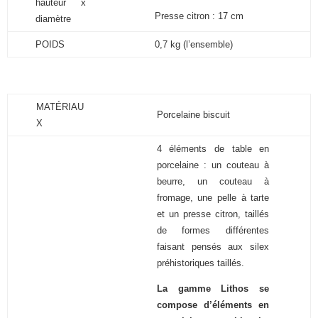
hauteur x
Presse citron : 17 cm
diamètre
POIDS
0,7 kg (l’ensemble)
MATÉRIAU
Porcelaine biscuit
X
4 éléments de table en
porcelaine : un couteau à
beurre, un couteau à
fromage, une pelle à tarte
et un presse citron, taillés
de formes différentes
faisant pensés aux silex
préhistoriques taillés.
La gamme Lithos se
compose d’éléments en