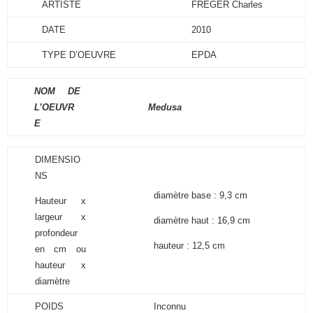
ARTISTE
FREGER Charles
DATE
2010
TYPE D’OEUVRE
EPDA
NOM DE
L’OEUVR
Medusa
E
DIMENSIO
NS
diamètre base : 9,3 cm
Hauteur x
largeur x
diamètre haut : 16,9 cm
profondeur
hauteur : 12,5 cm
en cm ou
hauteur x
diamètre
POIDS
Inconnu