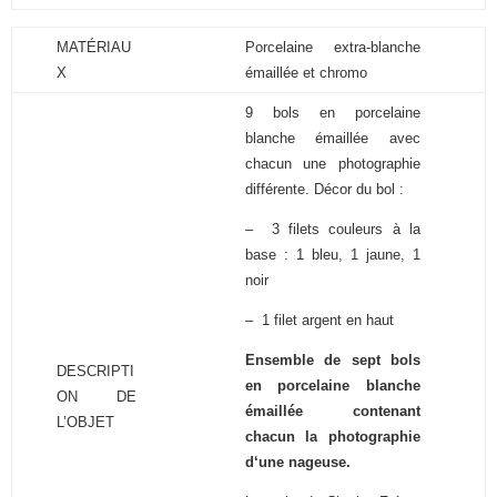
MATÉRIAU
Porcelaine extra-blanche
X
émaillée et chromo
9 bols en porcelaine
blanche émaillée avec
chacun une photographie
différente. Décor du bol :
– 3 filets couleurs à la
base : 1 bleu, 1 jaune, 1
noir
– 1 filet argent en haut
Ensemble de sept bols
DESCRIPTI
en porcelaine blanche
ON DE
émaillée contenant
L’OBJET
chacun la photographie
d‘une nageuse.