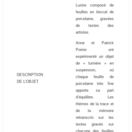
Lustre composé de
feuilles en biscuit de
porcelaine, gravées
de textes des
artistes.
Anne et Patrick
Poirier ont
expérimenté un objet
de « lumière » en
suspension, où
DESCRIPTION
chaque feuille de
DE L’OBJET
porcelaine très fine
apporte sa part
d’équilibre. Les
thèmes de la trace et
de la mémoire
retranscris sur les
textes gravés sur
chacune des feuilles