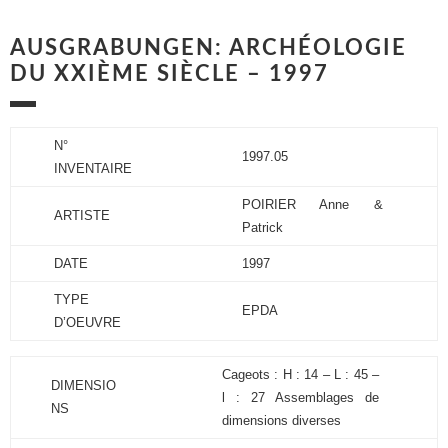
AUSGRABUNGEN: ARCHÉOLOGIE
DU XXIÈME SIÈCLE – 1997
N°
1997.05
INVENTAIRE
POIRIER Anne &
ARTISTE
Patrick
DATE
1997
TYPE
EPDA
D’OEUVRE
Cageots : H : 14 – L : 45 –
DIMENSIO
l : 27 Assemblages de
NS
dimensions diverses