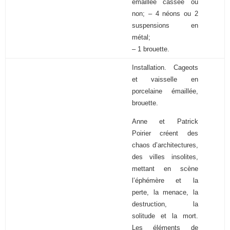
émaillée cassée ou
non; – 4 néons ou 2
suspensions en
métal;
– 1 brouette.
Installation. Cageots
et vaisselle en
porcelaine émaillée,
brouette.
Anne et Patrick
Poirier créent des
chaos d’architectures,
des villes insolites,
mettant en scène
l’éphémère et la
perte, la menace, la
destruction, la
solitude et la mort.
Les éléments de