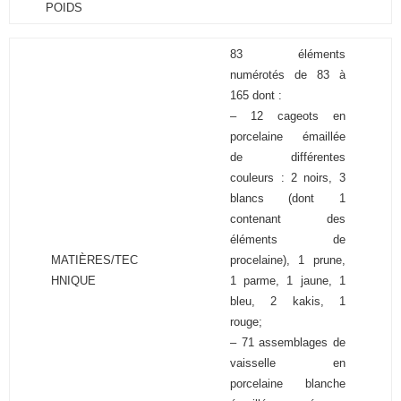
POIDS
83 éléments
numérotés de 83 à
165 dont :
– 12 cageots en
porcelaine émaillée
de différentes
couleurs : 2 noirs, 3
blancs (dont 1
contenant des
éléments de
MATIÈRES/TEC
procelaine), 1 prune,
HNIQUE
1 parme, 1 jaune, 1
bleu, 2 kakis, 1
rouge;
– 71 assemblages de
vaisselle en
porcelaine blanche