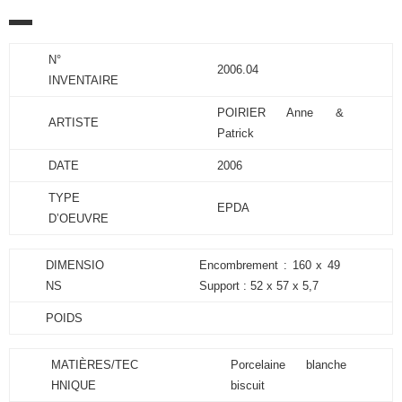
N°
2006.04
INVENTAIRE
POIRIER Anne &
ARTISTE
Patrick
DATE
2006
TYPE
EPDA
D’OEUVRE
DIMENSIO
Encombrement : 160 x 49
NS
Support : 52 x 57 x 5,7
POIDS
MATIÈRES/TEC
Porcelaine blanche
HNIQUE
biscuit