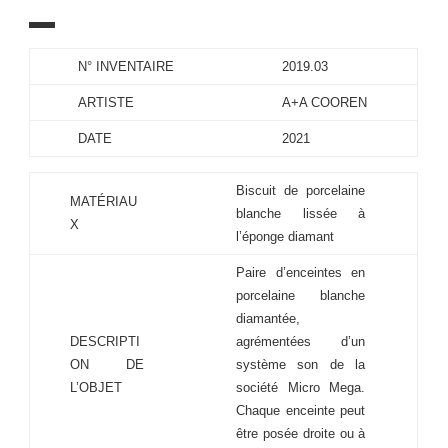
N° INVENTAIRE
2019.03
ARTISTE
A+A COOREN
DATE
2021
Biscuit de porcelaine
MATÉRIAU
blanche lissée à
X
l’éponge diamant
Paire d’enceintes en
porcelaine blanche
diamantée,
DESCRIPTI
agrémentées d’un
ON DE
système son de la
L’OBJET
société Micro Mega.
Chaque enceinte peut
être posée droite ou à