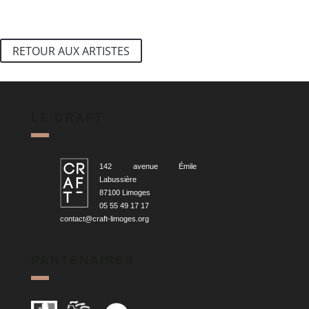
RETOUR AUX ARTISTES
LE CRAFT
142 avenue Émile
Labussière
87100 Limoges
05 55 49 17 17
contact@craft-limoges.org
PARTENAIRES