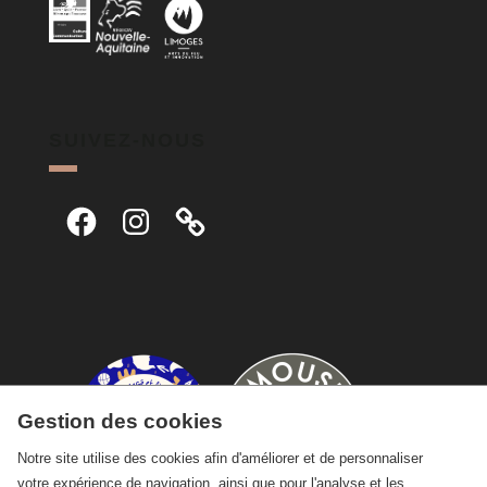
SUIVEZ-NOUS
Facebook
Instagram
Gestion des cookies
Notre site utilise des cookies afin d'améliorer et de personnaliser
votre expérience de navigation, ainsi que pour l'analyse et les