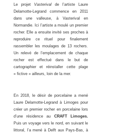
Le projet
Vasterival
de l’artiste Laure
Delamotte-Legrand commence en 2011
dans une valleuse, à Vasterival en
Normandie. Ici l’artiste a moulé un premier
rocher. Elle a ensuite invité ses proches à
reproduire ce rituel pour finalement
rassembler les moulages de 13 rochers.
Un relevé de l’emplacement de chaque
rocher est effectué dans le but de
cartographier et réinstaller cette plage
« fictive » ailleurs, loin de la mer.
En 2018, le désir de porcelaine a mené
Laure Delamotte-Legrand à Limoges pour
créer un premier rocher en porcelaine lors
d’une résidence au
CRAFT Limoges.
Puis un voyage vers le nord, en suivant le
littoral, l’a mené à Delft aux Pays-Bas, à