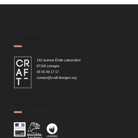
LE CRAFT
142 avenue Émile Labussière
87100 Limoges
05 55 49 17 17
contact@craft-limoges.org
PARTENAIRES