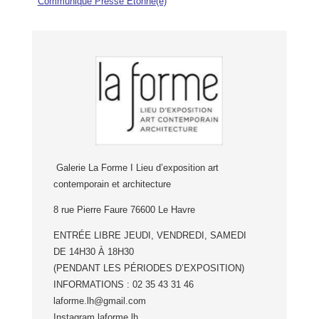
Communiqué Presse Étonné(e)
Galerie La Forme I Lieu d’exposition art
contemporain et architecture
8 rue Pierre Faure 76600 Le Havre
ENTRÉE LIBRE JEUDI, VENDREDI, SAMEDI
DE 14H30 À 18H30
(PENDANT LES PÉRIODES D’EXPOSITION)
INFORMATIONS : 02 35 43 31 46
laforme.lh@gmail.com
Instagram laforme.lh