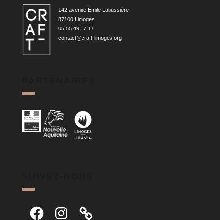
142 avenue Émile Labussière
87100 Limoges
05 55 49 17 17
contact@craft-limoges.org
PARTENAIRES
SUIVEZ-NOUS
Facebook
Instagram