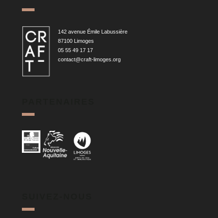
142 avenue Émile Labussière
87100 Limoges
05 55 49 17 17
contact@craft-limoges.org
PARTENAIRES
SUIVEZ-NOUS