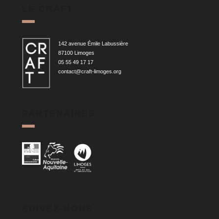
LE CRAFT
142 avenue Émile Labussière
87100 Limoges
05 55 49 17 17
contact@craft-limoges.org
PARTENAIRES
SUIVEZ-NOUS