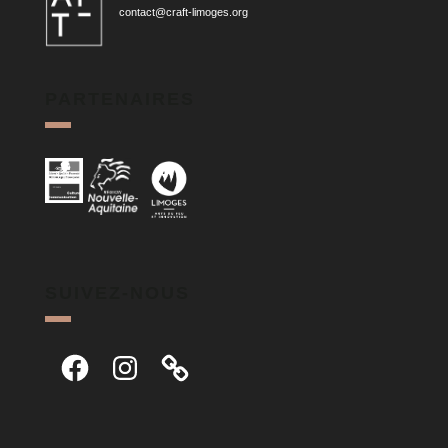
contact@craft-limoges.org
PARTENAIRES
SUIVEZ-NOUS
Facebook
Instagram