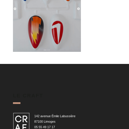
LE CRAFT
142 avenue Émile Labussière
87100 Limoges
05 55 49 17 17