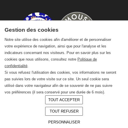
Gestion des cookies
Notre site utilise des cookies afin d'améliorer et de personnaliser
votre expérience de navigation, ainsi que pour l'analyse et les
indicateurs concernant nos visiteurs. Pour en savoir plus sur les
cookies que nous utilisons, consultez notre
Politique de
confidentialité
.
Si vous refusez l'utilisation des cookies, vos informations ne seront
pas suivies lors de votre visite sur ce site. Un seul cookie sera
utilisé dans votre navigateur afin de se souvenir de ne pas suivre
vos préférences (il sera conservé pour une durée de 6 mois).
TOUT ACCEPTER
© 2026 —
CRAFT Limoges
TOUT REFUSER
Conception :
LAgence.co
Mentions légales
PERSONNALISER
Politique de confidentialité