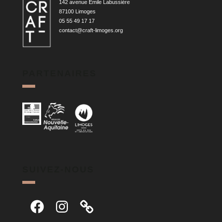
142 avenue Émile Labussière
87100 Limoges
05 55 49 17 17
contact@craft-limoges.org
PARTENAIRES
SUIVEZ-NOUS
Facebook
Instagram