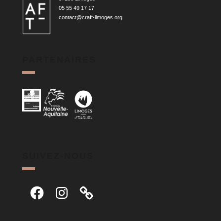
05 55 49 17 17
contact@craft-limoges.org
PARTENAIRES
SUIVEZ-NOUS
Facebook
Instagram