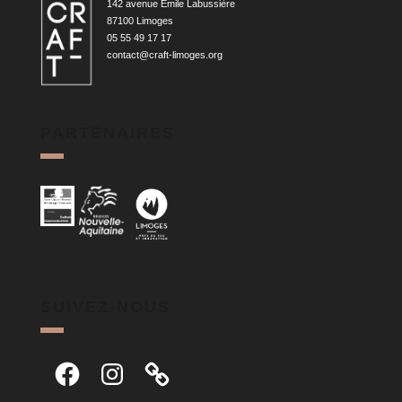
142 avenue Émile Labussière
87100 Limoges
05 55 49 17 17
contact@craft-limoges.org
PARTENAIRES
SUIVEZ-NOUS
Facebook
Instagram