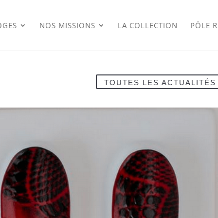
OGES
NOS MISSIONS
LA COLLECTION
PÔLE 
TOUTES LES ACTUALITÉS