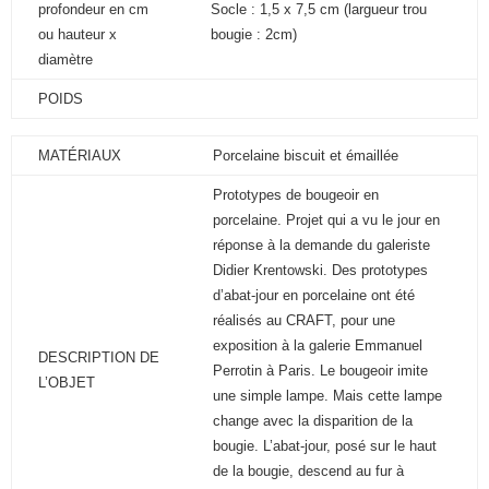
profondeur en cm
Socle : 1,5 x 7,5 cm (largueur trou
ou hauteur x
bougie : 2cm)
diamètre
POIDS
MATÉRIAUX
Porcelaine biscuit et émaillée
Prototypes de bougeoir en
porcelaine. Projet qui a vu le jour en
réponse à la demande du galeriste
Didier Krentowski. Des prototypes
d’abat-jour en porcelaine ont été
réalisés au CRAFT, pour une
exposition à la galerie Emmanuel
DESCRIPTION DE
Perrotin à Paris. Le bougeoir imite
L’OBJET
une simple lampe. Mais cette lampe
change avec la disparition de la
bougie. L’abat-jour, posé sur le haut
de la bougie, descend au fur à