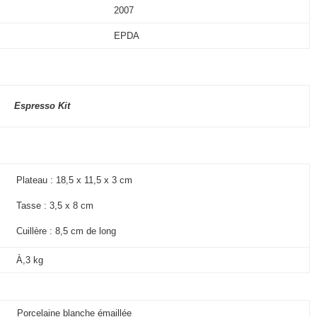
2007
EPDA
Espresso Kit
Plateau : 18,5 x 11,5 x 3 cm
Tasse : 3,5 x 8 cm
Cuillère : 8,5 cm de long
À,3 kg
Porcelaine blanche émaillée