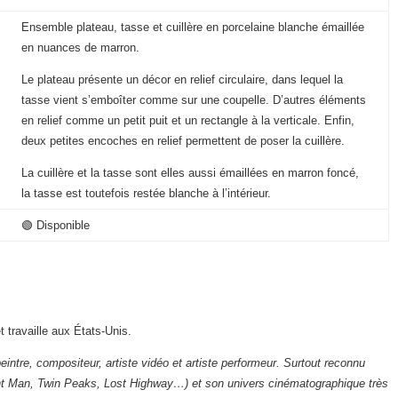
Ensemble plateau, tasse et cuillère en porcelaine blanche émaillée
en nuances de marron.
Le plateau présente un décor en relief circulaire, dans lequel la
tasse vient s’emboîter comme sur une coupelle. D’autres éléments
en relief comme un petit puit et un rectangle à la verticale. Enfin,
deux petites encoches en relief permettent de poser la cuillère.
La cuillère et la tasse sont elles aussi émaillées en marron foncé,
la tasse est toutefois restée blanche à l’intérieur.
🟢 Disponible
t travaille aux États-Unis.
eintre, compositeur, artiste vidéo et artiste performeur. Surtout reconnu
nt Man, Twin Peaks, Lost Highway…) et son univers cinématographique très