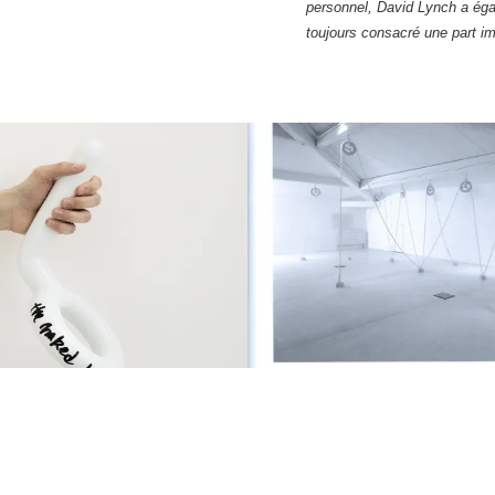
personnel, David Lynch a éga
toujours consacré une part im