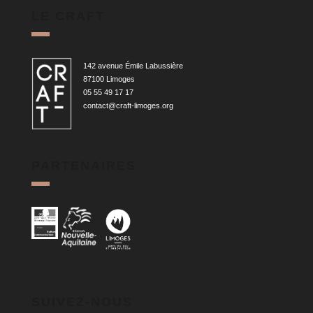
LE CRAFT
142 avenue Émile Labussière
87100 Limoges
05 55 49 17 17
contact@craft-limoges.org
PARTENAIRES
SUIVEZ-NOUS